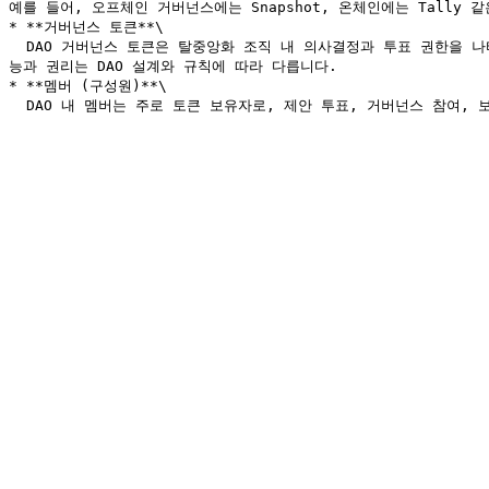
예를 들어, 오프체인 거버넌스에는 Snapshot, 온체인에는 Tally 
* **거버넌스 토큰**\

  DAO 거버넌스 토큰은 탈중앙화 조직 내 의사결정과 투표 권한을 나타내는 디지털 자산입니다. 토큰 보유자는 의사결정 참여, 자원 배분 영향력 행사, 프로젝트 방향성 결정에 참여할 수 있습니다. 구체적인 기
능과 권리는 DAO 설계와 규칙에 따라 다릅니다.

* **멤버 (구성원)**\
