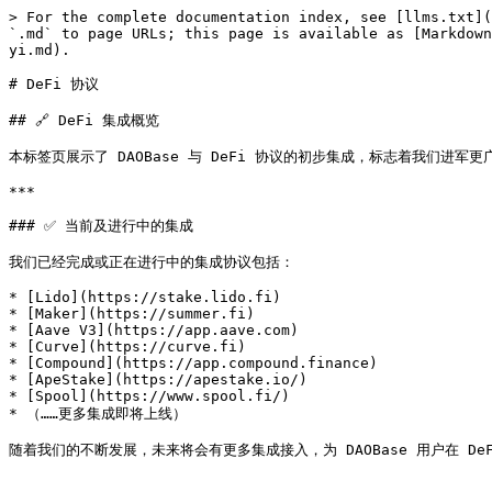
> For the complete documentation index, see [llms.txt](
`.md` to page URLs; this page is available as [Markdown
yi.md).

# DeFi 协议

## 🔗 DeFi 集成概览

本标签页展示了 DAOBase 与 DeFi 协议的初步集成，标志着我们进军更广
***

### ✅ 当前及进行中的集成

我们已经完成或正在进行中的集成协议包括：

* [Lido](https://stake.lido.fi)

* [Maker](https://summer.fi)

* [Aave V3](https://app.aave.com)

* [Curve](https://curve.fi)

* [Compound](https://app.compound.finance)

* [ApeStake](https://apestake.io/)

* [Spool](https://www.spool.fi/)

* （……更多集成即将上线）
