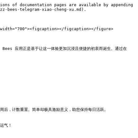
ions of documentation pages are available by appending 
zz-bees-telegram-xiao-cheng-xu.md).

width="700"><figcaption></figcaption></figure>

z’ Bees 应用正是基于让这一体验更加沉浸且便捷的初衷而诞生。通过在 
一周后，计数重置。简单却极具激励意义，助您保持每日活跃。

运气！
