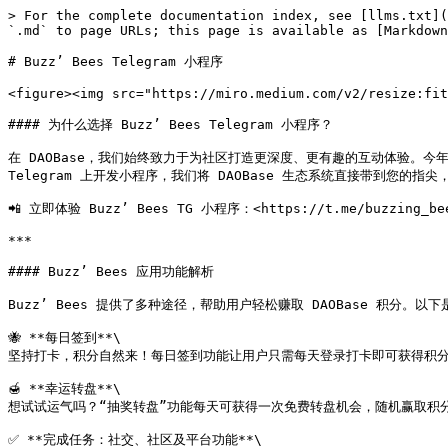
> For the complete documentation index, see [llms.txt](
`.md` to page URLs; this page is available as [Markdown
# Buzz’ Bees Telegram 小程序

<figure><img src="https://miro.medium.com/v2/resize:fit
#### 为什么选择 Buzz’ Bees Telegram 小程序？

在 DAOBase，我们始终致力于为社区打造更深度、更有趣的互动体验。今年年初
Telegram 上开发小程序，我们将 DAOBase 生态系统直接带到您的
📲 立即体验 Buzz’ Bees TG 小程序：<https://t.me/buzzing_bee
***

#### Buzz’ Bees 应用功能解析

Buzz’ Bees 提供了多种途径，帮助用户轻松赚取 DAOBase 积分。
🐝 **每日签到**\

坚持打卡，积分自然来！每日签到功能让用户只需每天登录打卡即可获得积分。
🍯 **幸运转盘**\

想试试运气吗？“抽奖转盘”功能每天可获得一次免费转盘机会，随机赢取积分
✅ **完成任务：社交、社区及平台功能**\
