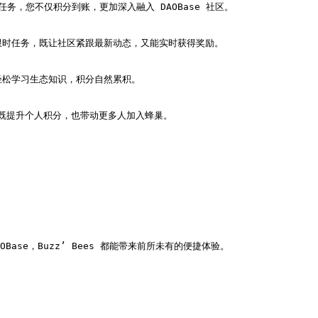
务，您不仅积分到账，更加深入融入 DAOBase 社区。

限时任务，既让社区紧跟最新动态，又能实时获得奖励。

轻松学习生态知识，积分自然累积。

既提升个人积分，也带动更多人加入蜂巢。

Base，Buzz’ Bees 都能带来前所未有的便捷体验。
